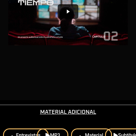
MATERIAL ADICIONAL
Entrevistas
MP3
Material
Subtítul