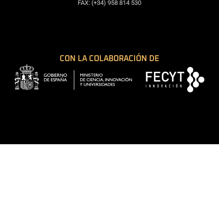
FAX: (+34) 958 814 530
CON LA COLABORACIÓN DE